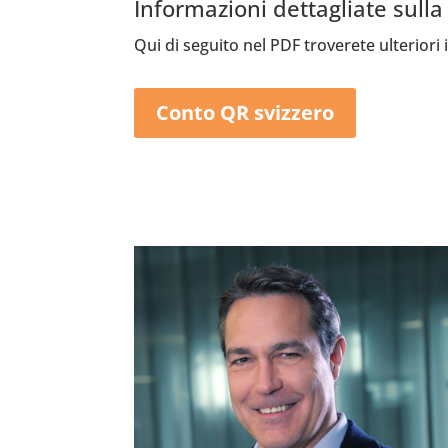
Informazioni dettagliate sulla
Qui di seguito nel PDF troverete ulteriori
Conto QR svizzero