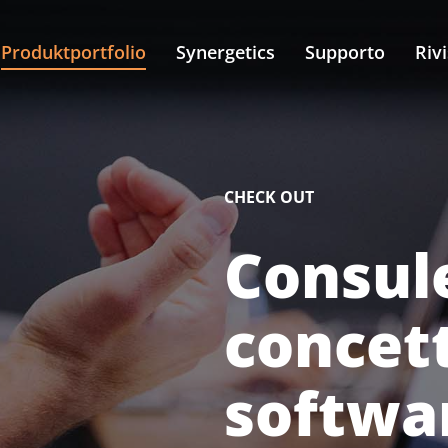
Produktportfolio
Synergetics
Supporto
Rivi
CHECK OUT
Consul
concett
softwa