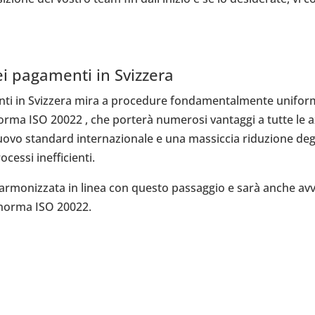
ei pagamenti in Svizzera
ti in Svizzera mira a procedure fondamentalmente uniformi. 
orma ISO 20022 , che porterà numerosi vantaggi a tutte le az
n nuovo standard internazionale e una massiccia riduzione de
cessi inefficienti.
 armonizzata in linea con questo passaggio e sarà anche avvi
a norma ISO 20022.