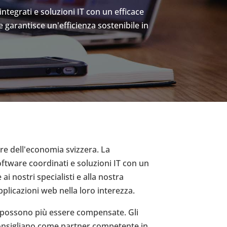
ntegrati e soluzioni IT con un efficace
 garantisce un'efficienza sostenibile in
ore dell'economia svizzera. La
oftware coordinati e soluzioni IT con un
ai nostri specialisti e alla nostra
plicazioni web nella loro interezza.
n possono più essere compensate. Gli
i consigliano come partner competente in