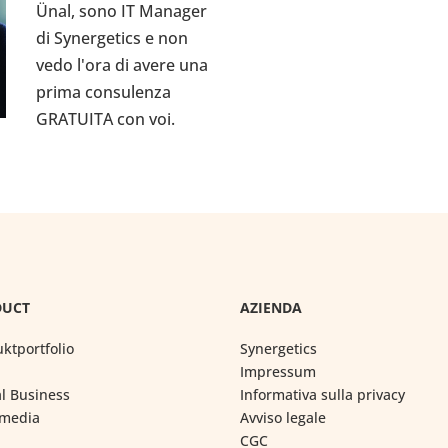
Ünal, sono IT Manager
di Synergetics e non
vedo l'ora di avere una
prima consulenza
GRATUITA con voi.
DUCT
AZIENDA
ktportfolio
Synergetics
Impressum
al Business
Informativa sulla privacy
imedia
Avviso legale
CGC