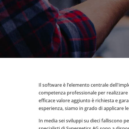
Il software è l’elemento centrale dell'imp
competenza professionale per realizzare a
efficace valore aggiunto è richiesta e garan
esperienza, siamo in grado di applicare l
In media sei sviluppi su dieci falliscono
specialisti di Synergetics AG sono a dispo