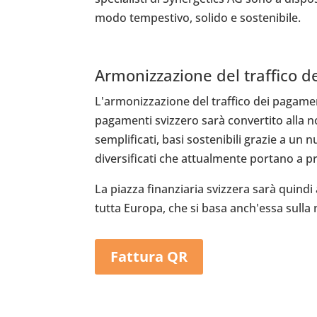
modo tempestivo, solido e sostenibile.
Armonizzazione del traffico d
L'armonizzazione del traffico dei pagamen
pagamenti svizzero sarà convertito alla n
semplificati, basi sostenibili grazie a u
diversificati che attualmente portano a pro
La piazza finanziaria svizzera sarà quindi
tutta Europa, che si basa anch'essa sull
Fattura QR