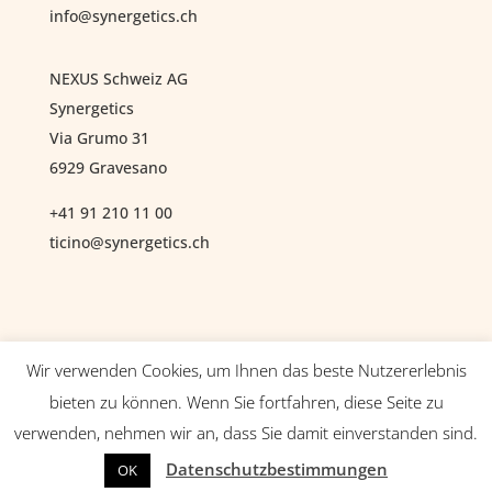
info@synergetics.ch
NEXUS Schweiz AG
Synergetics
Via Grumo 31
6929 Gravesano
+41 91 210 11 00
ticino@synergetics.ch
Wir verwenden Cookies, um Ihnen das beste Nutzererlebnis
© Copyright 2019 created by
www.synergetics.ch
bieten zu können. Wenn Sie fortfahren, diese Seite zu
verwenden, nehmen wir an, dass Sie damit einverstanden sind.
Datenschutzbestimmungen
OK