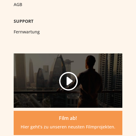
AGB
SUPPORT
Fernwartung
Film ab!
Hier geht’s zu unseren neusten Filmprojekten.